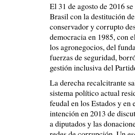
El 31 de agosto de 2016 se
Brasil con la destitución 
conservador y corrupto des
democracia en 1985, con el
los agronegocios, del fund
fuerzas de seguridad, borr
gestión inclusiva del Parti
La derecha recalcitrante sa
sistema político actual resi
feudal en los Estados y en 
intención en 2013 de discuti
a diputados y las donacion
redes de corrupción. Un es