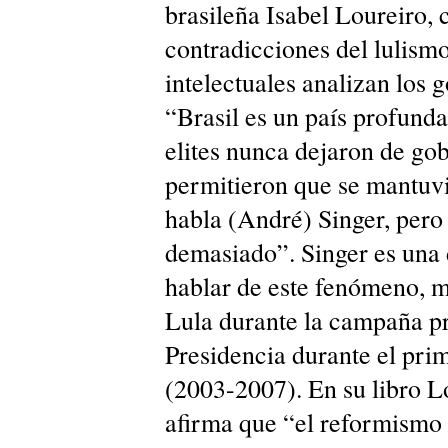
brasileña Isabel Loureiro, 
contradicciones del lulism
intelectuales analizan los 
“Brasil es un país profund
elites nunca dejaron de go
permitieron que se mantuvi
habla (André) Singer, pero 
demasiado”. Singer es una 
hablar de este fenómeno, m
Lula durante la campaña pr
Presidencia durante el pri
(2003-2007). En su libro L
afirma que “el reformismo d