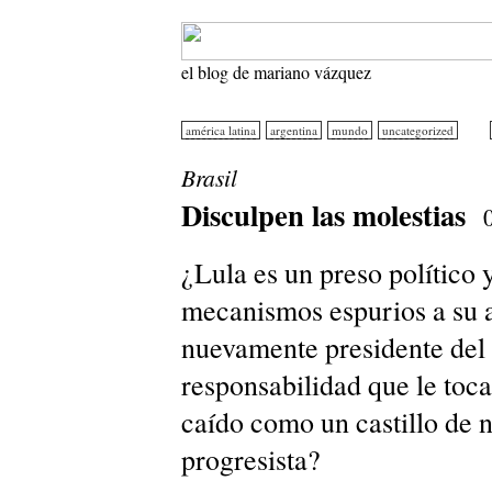
el blog de mariano vázquez
américa latina
argentina
mundo
uncategorized
Brasil
Disculpen las molestias
¿Lula es un preso político 
mecanismos espurios a su 
nuevamente presidente del B
responsabilidad que le toca
caído como un castillo de 
progresista?