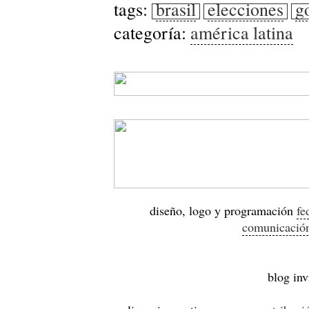
tags:
brasil
elecciones
g
categoría:
américa latina
diseño, logo y programación
fe
comunicació
blog inv