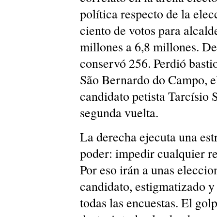
política respecto de la ele
ciento de votos para alcald
millones a 6,8 millones. De
conservó 256. Perdió basti
São Bernardo do Campo, el d
candidato petista Tarcísio S
segunda vuelta.
La derecha ejecuta una estr
poder: impedir cualquier re
Por eso irán a unas elecci
candidato, estigmatizado y
todas las encuestas. El go