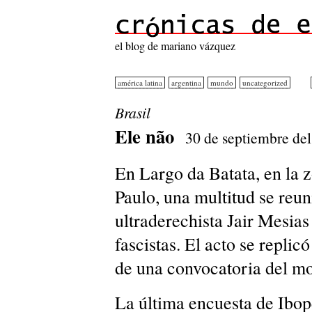
el blog de mariano vázquez
américa latina
argentina
mundo
uncategorized
Brasil
Ele não
30 de septiembre de
En Largo da Batata, en la 
Paulo, una multitud se reun
ultraderechista Jair Mesia
fascistas. El acto se replic
de una convocatoria del m
La última encuesta de Ibop