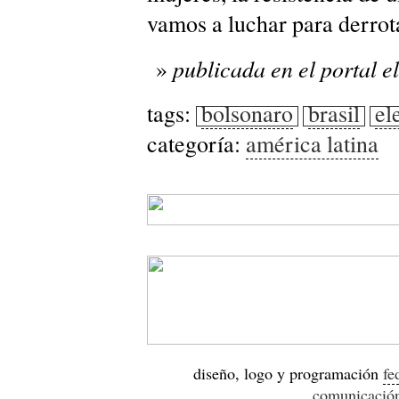
vamos a luchar para derrot
publicada en el portal el
tags:
bolsonaro
brasil
el
categoría:
américa latina
diseño, logo y programación
fe
comunicació