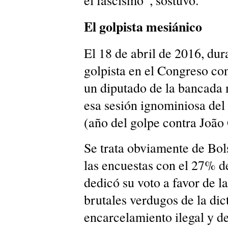
el fascismo”, sostuvo.
El golpista mesiánico
El 18 de abril de 2016, dur
golpista en el Congreso con
un diputado de la bancada m
esa sesión ignominiosa de
(año del golpe contra João
Se trata obviamente de B
las encuestas con el 27% d
dedicó su voto a favor de l
brutales verdugos de la dic
encarcelamiento ilegal y de