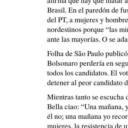
afirma que hay que matar a
Brasil. En el paredón de fu
del PT, a mujeres y hombre
nordestinos porque “las mi
ante las mayorías. O se ad
Folha de São Paulo publicó
Bolsonaro perdería en segu
todos los candidatos. El vot
detener al peor candidato de
Mientras tanto se escucha d
Bella ciao: “Una mañana, y
él no; una mañana yo recor
mujeres, la resistencia de u