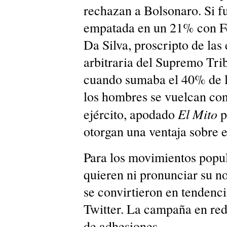
rechazan a Bolsonaro. Si fu
empatada en un 21% con Fe
Da Silva, proscripto de las
arbitraria del Supremo Tri
cuando sumaba el 40% de la
los hombres se vuelcan con
El Mito
ejército, apodado
p
otorgan una ventaja sobre e
Para los movimientos popu
quieren ni pronunciar su n
se convirtieron en tendenc
Twitter. La campaña en rede
de adhesiones.