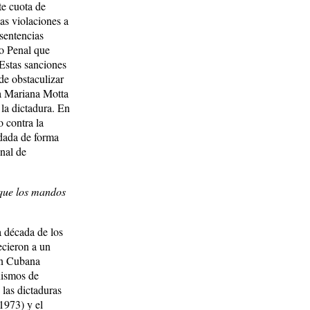
te cuota de
las violaciones a
sentencias
lo Penal que
Estas sanciones
de obstaculizar
za Mariana Motta
la dictadura. En
 contra la
adada de forma
onal de
 que los mandos
a década de los
ecieron a un
ión Cubana
nismos de
las dictaduras
1973) y el