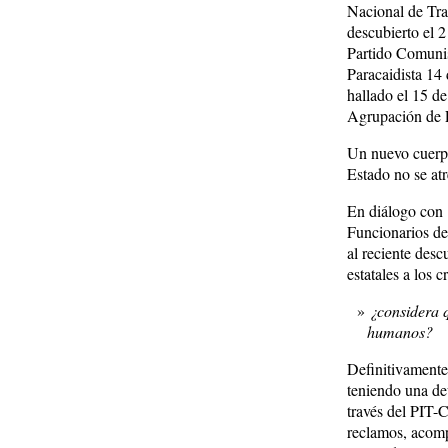
Nacional de Tra
descubierto el 2
Partido Comunist
Paracaidista 14
hallado el 15 de
Agrupación de F
Un nuevo cuerpo
Estado no se atr
En diálogo con
Funcionarios de
al reciente desc
estatales a los 
¿considera q
humanos?
Definitivamente
teniendo una de
través del PIT-
reclamos, acomp