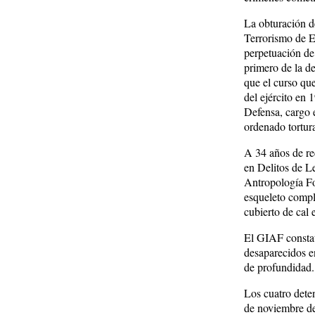
La obturación de
Terrorismo de E
perpetuación de 
primero de la de
que el curso que
del ejército en 
Defensa, cargo 
ordenado tortura
A 34 años de re
en Delitos de L
Antropología Fo
esqueleto compl
cubierto de cal
El GIAF constató
desaparecidos e
de profundidad.
Los cuatro dete
de noviembre de