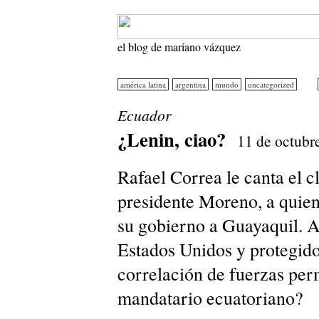
el blog de mariano vázquez
américa latina
argentina
mundo
uncategorized
Ecuador
¿Lenin, ciao?
11 de octubr
Rafael Correa le canta el cl
presidente Moreno, a quien 
su gobierno a Guayaquil. 
Estados Unidos y protegido
correlación de fuerzas perm
mandatario ecuatoriano?