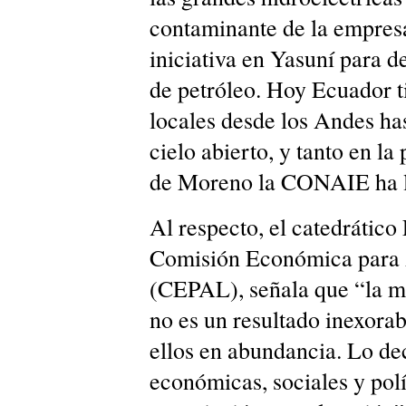
contaminante de la empresa
iniciativa en Yasuní para d
de petróleo. Hoy Ecuador ti
locales desde los Andes ha
cielo abierto, y tanto en l
de Moreno la CONAIE ha le
Al respecto, el catedrático
Comisión Económica para 
(CEPAL), señala que “la ma
no es un resultado inexorab
ellos en abundancia. Lo dec
económicas, sociales y polí