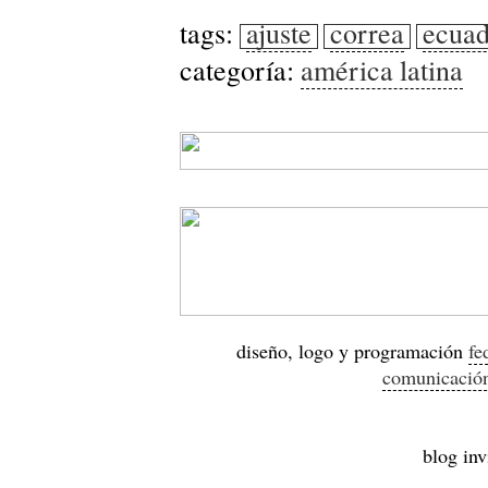
tags:
ajuste
correa
ecuad
categoría:
américa latina
diseño, logo y programación
fe
comunicació
blog inv