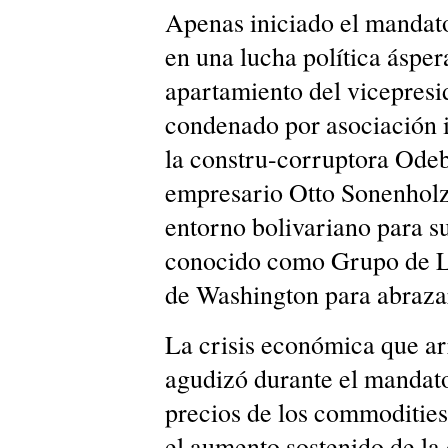
Apenas iniciado el mandat
en una lucha política áspe
apartamiento del vicepresid
condenado por asociación i
la constru-corruptora Odeb
empresario Otto Sonenholzn
entorno bolivariano para 
conocido como Grupo de Lim
de Washington para abrazar
La crisis económica que ar
agudizó durante el mandato
precios de los commodities,
el aumento sostenido de la 