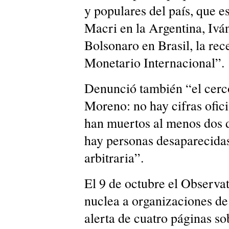
y populares del país, que 
Macri en la Argentina, Ivá
Bolsonaro en Brasil, la rec
Monetario Internacional”.
Denunció también “el cerco
Moreno: no hay cifras ofic
han muertos al menos dos d
hay personas desaparecida
arbitraria”.
El 9 de octubre el Observat
nuclea a organizaciones d
alerta de cuatro páginas so