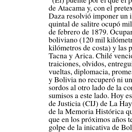
de Atacama y, con el prete
Daza resolvió imponer un 
quintal de salitre ocupó m
de febrero de 1879. Ocupar
boliviano (120 mil kilómet
kilómetros de costa) y las
Tacna y Arica. Chilé venc
traiciones, olvidos, entreg
vueltas, diplomacia, prome
y Bolivia no recuperó ni u
sordos al otro lado de la co
sumisos a este lado. Hoy e
de Justicia (CIJ) de La Hay
de la Memoria Histórica qu
que en los próximos años t
golpe de la inicativa de Bo