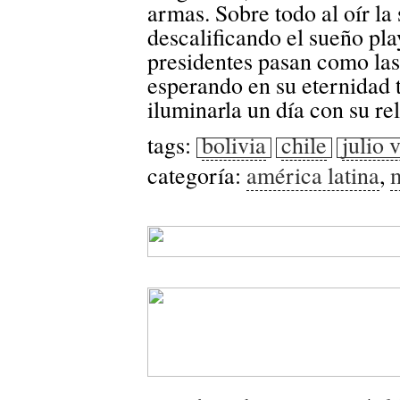
armas. Sobre todo al oír la
descalificando el sueño pla
presidentes pasan como las 
esperando en su eternidad t
iluminarla un día con su r
tags:
bolivia
chile
julio 
categoría:
américa latina
,