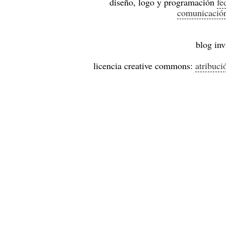
diseño, logo y programación
fe
comunicació
blog inv
licencia creative commons:
atribuci