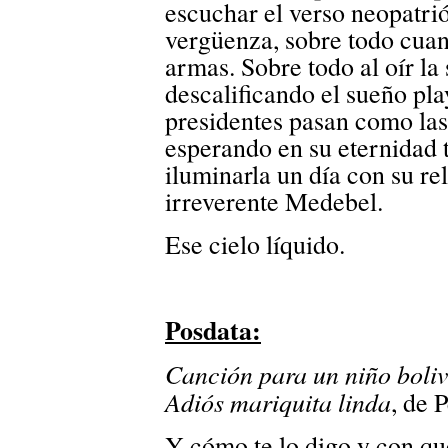
escuchar el verso neopatri
vergüenza, sobre todo cuan
armas. Sobre todo al oír la
descalificando el sueño pla
presidentes pasan como las 
esperando en su eternidad t
iluminarla un día con su re
irreverente Medebel.
Ese cielo líquido.
Posdata:
Canción para un niño boliv
Adiós mariquita linda
, de 
Y cómo te lo digo y con qu