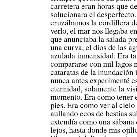
carretera eran horas que d
solucionara el desperfecto.
cruzábamos la cordillera de
verlo, el mar nos llegaba en
que anunciaba la salada pr
una curva, el dios de las a
azulada inmensidad. Era ta
compararse con mil lagos ni
cataratas de la inundación
nunca antes experimenté e
eternidad, solamente la vis
momento. Era como tener el
pies. Era como ver al cielo
aullando ecos de bestias su
extendía como una sábana 
lejos, hasta donde mis ojill