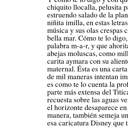
chiquito llocalla, pelusita
estruendo salado de la pla
niñita imilla, en estas letra
música y sus olas crespas 
bella mar. Cómo te lo digo,
palabra m-a-r, y que ahori
abejas moluscas, como mill
carita aymara con su alien
maternal. Ésta es una carta 
de mil maneras intentan im
es como te lo cuenta la pro
parte más extensa del Titic
recuesta sobre las aguas v
el horizonte desaparece en
manera, también semeja un
esa caricatura Disney que t