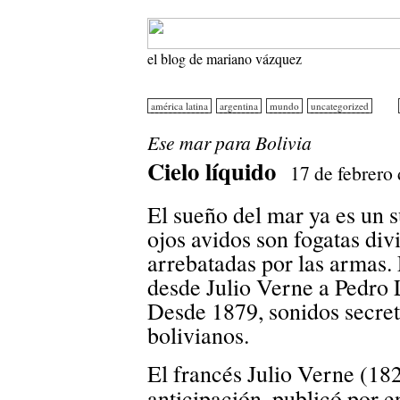
el blog de mariano vázquez
américa latina
argentina
mundo
uncategorized
Ese mar para Bolivia
Cielo líquido
17 de febrero
El sueño del mar ya es un 
ojos avidos son fogatas div
arrebatadas por las armas.
desde Julio Verne a Pedro 
Desde 1879, sonidos secret
bolivianos.
El francés Julio Verne (182
anticipación, publicó por e