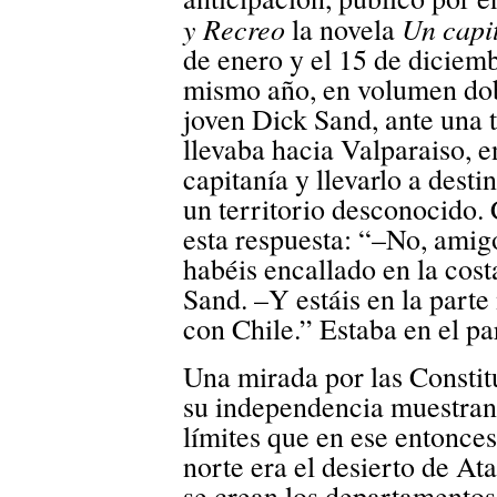
y Recreo
Un capi
la novela
de enero y el 15 de diciem
mismo año, en volumen dobl
joven Dick Sand, ante una 
llevaba hacia Valparaiso, e
capitanía y llevarlo a dest
un territorio desconocido.
esta respuesta: “–No, amig
habéis encallado en la cost
Sand. –Y estáis en la parte
con Chile.” Estaba en el pa
Una mirada por las Constit
su independencia muestran 
límites que en ese entonces
norte era el desierto de A
se crean los departamentos,