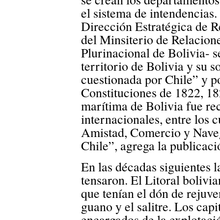
el sistema de intendencias.
Dirección Estratégica de 
del Minsiterio de Relacion
Plurinacional de Bolivia- s
territorio de Bolivia y su 
cuestionada por Chile” y 
Constituciones de 1822, 18
marítima de Bolivia fue re
internacionales, entre los 
Amistad, Comercio y Naveg
Chile”, agrega la publicaci
En las décadas siguientes l
tensaron. El Litoral bolivia
que tenían el dón de rejuve
guano y el salitre. Los capi
encargados de la explotació