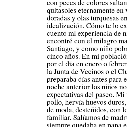
con peces de colores saltan
quitasoles eternamente en 
doradas y olas turquesas e
idealización. Cómo te lo exp
cuento mi experiencia de 
encontré con el milagro ma
Santiago, y como niño pobre
cinco años. En mi població
por el día en enero o febr
la Junta de Vecinos o el Cl
preparaba días antes para 
noche anterior los niños n
expectativas del paseo. Mi
pollo, hervía huevos duros,
de moda, desteñidos, con lo
familiar. Salíamos de madr
siempre quedaba en pana en 