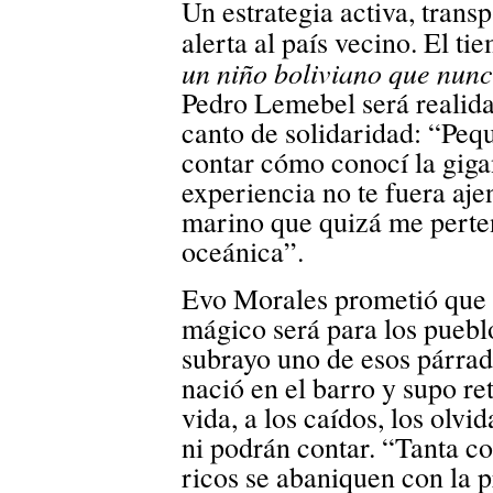
Un estrategia activa, trans
alerta al país vecino. El ti
un niño boliviano que nunc
Pedro Lemebel será realida
canto de solidaridad: “Peq
contar cómo conocí la gigan
experiencia no te fuera ajen
marino que quizá me perten
oceánica”.
Evo Morales prometió que e
mágico será para los puebl
subrayo uno de esos párrad
nació en el barro y supo ret
vida, a los caídos, los olvi
ni podrán contar. “Tanta c
ricos se abaniquen con la p