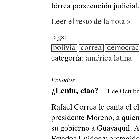
férrea persecución judicial
Leer el resto de la nota »
tags:
bolivia
correa
democrac
categoría:
américa latina
Ecuador
¿Lenin, ciao?
11 de Octubr
Rafael Correa le canta el cl
presidente Moreno, a quien 
su gobierno a Guayaquil. 
Estados Unidos y protegido