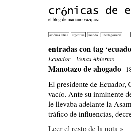
el blog de mariano vázquez
américa latina
argentina
mundo
uncategorized
entradas con tag ‘ecuado
Ecuador – Venas Abiertas
Manotazo de ahogado
1
El presidente de Ecuador, G
vacío. Ante su inminente de
le llevaba adelante la Asa
tráfico de influencias, decr
Leer el resto de la nota »