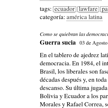
tags:
ecuador
lawfare
pa
categoría:
américa latina
Como se quiebran las democraci
Guerra sucia
03 de Agosto
En el tablero de ajedrez la
democracia. En 1984, el int
Brasil, los liberales son fa
décadas después y, en toda
descanso. Su última jugada:
Bolivia y Ecuador a los par
Morales y Rafael Correa, s