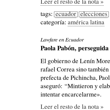
Leer el resto de la nota »
tags:
ecuador
elecciones
categoría:
américa latina
Lawfare en Ecuador
Paola Pabón, perseguida 
El gobierno de Lenín More
rafael Correa sino también 
prefecta de Pichincha, Pao
aseguró: “Mintieron y elab
intentar encarcelarme».
Leer el resto de la nota »