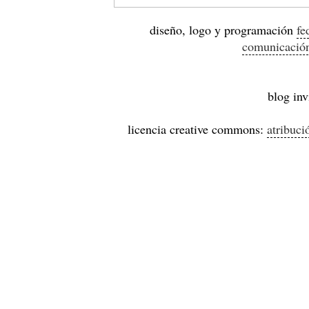
diseño, logo y programación
fe
comunicació
blog inv
licencia creative commons:
atribuci