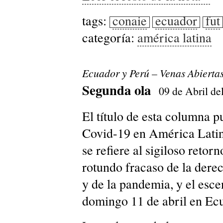
tags:
conaie
ecuador
fut
categoría:
américa latina
Ecuador y Perú – Venas Abierta
Segunda ola
09 de Abril de
El título de esta columna 
Covid-19 en América Latin
se refiere al sigiloso retor
rotundo fracaso de la derec
y de la pandemia, y el escen
domingo 11 de abril en Ec