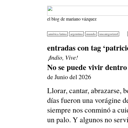
el blog de mariano vázquez
américa latina
argentina
mundo
uncategorized
entradas con tag ‘patrici
¡Indio, Vive!
No se puede vivir dentro
de Junio del 2026
Llorar, cantar, abrazarse, b
días fueron una vorágine d
siempre nos conminó a cuida
un palo. Y algunos no serv