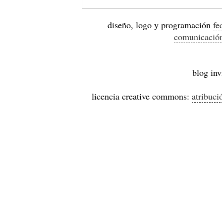
diseño, logo y programación
fe
comunicació
blog inv
licencia creative commons:
atribuci