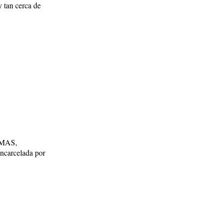
y tan cerca de
l MAS,
encarcelada por