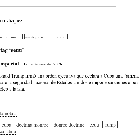
ano vázquez
ntina
mundo
uncategorized
correo
tag ‘eeuu’
imperial
17 de Febrero del 2026
onald Trump firmó una orden ejecutiva que declara a Cuba una “amena
 para la seguridad nacional de Estados Unidos e impone sanciones a paí
leo a la isla.
 la nota »
cuba
doctrina monroe
donroe doctrine
eeuu
trump
ca latina