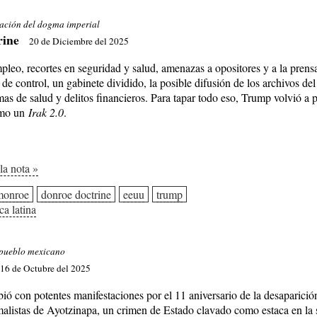
ración del dogma imperial
rine
20 de Diciembre del 2025
pleo, recortes en seguridad y salud, amenazas a opositores y a la prensa
 de control, un gabinete dividido, la posible difusión de los archivos del
as de salud y delitos financieros. Para tapar todo eso, Trump volvió a p
omo un
Irak 2.0
.
 la nota »
monroe
donroe doctrine
eeuu
trump
ca latina
l pueblo mexicano
16 de Octubre del 2025
ió con potentes manifestaciones por el 11 aniversario de la desaparició
malistas de Ayotzinapa, un crimen de Estado clavado como estaca en la