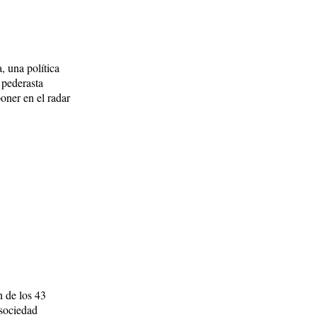
, una política
 pederasta
oner en el radar
n de los 43
 sociedad