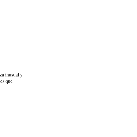
za inusual y
ses que